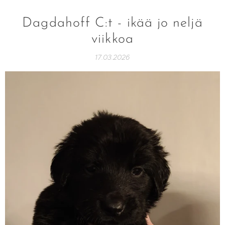
Dagdahoff C:t - ikää jo neljä
viikkoa
17.03.2026