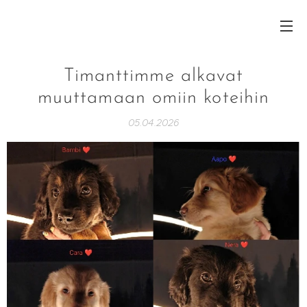
Timanttimme alkavat
muuttamaan omiin koteihin
05.04.2026